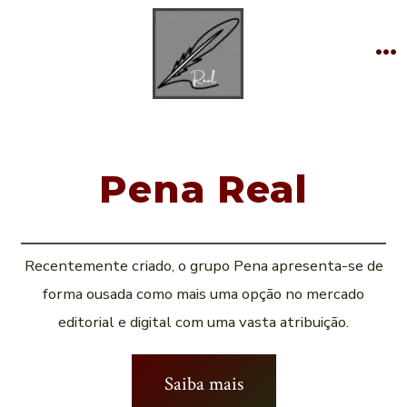
Skip
to
content
M
Pena Real
Recentemente criado, o grupo Pena apresenta-se de
forma ousada como mais uma opção no mercado
editorial e digital com uma vasta atribuição.
Saiba mais